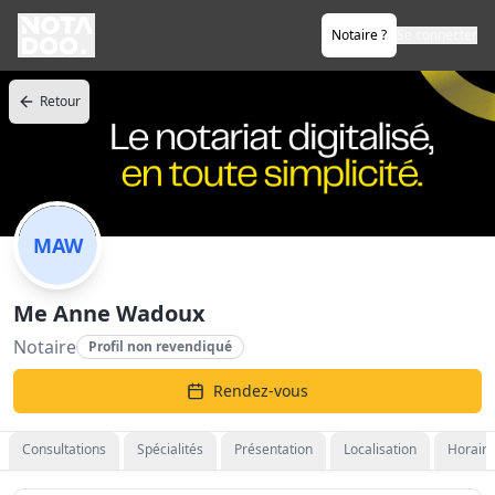
Notaire ?
Se connecter
Retour
MAW
Me Anne Wadoux
Notaire
Profil non revendiqué
Rendez-vous
Consultations
Spécialités
Présentation
Localisation
Horaire