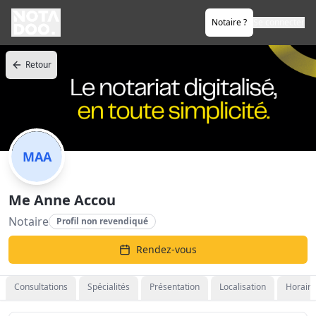
Notaire ?
Se connecter
Retour
MAA
Me Anne Accou
Notaire
Profil non revendiqué
Rendez-vous
Consultations
Spécialités
Présentation
Localisation
Horaire