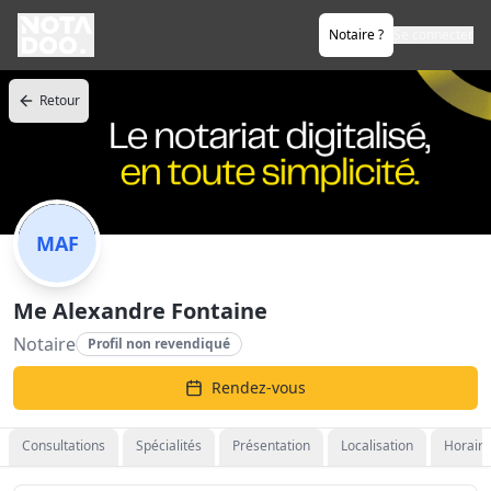
Notaire ?
Se connecter
Retour
MAF
Me Alexandre Fontaine
Notaire
Profil non revendiqué
Rendez-vous
Consultations
Spécialités
Présentation
Localisation
Horaire