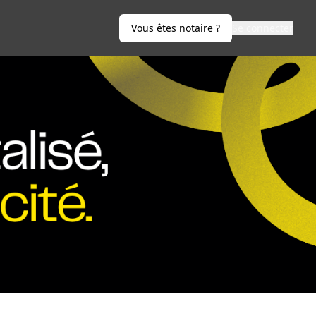
Vous êtes notaire ?
Se connecter