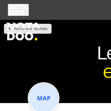
Retour aux résultats
MAP