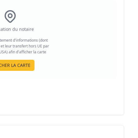
sation du notaire
aitement d'informations (dont
et leur transfert hors UE par
A) afin d'afficher la carte
CHER LA CARTE