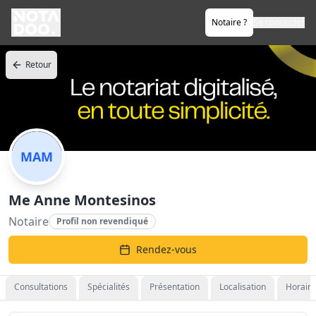
Notaire ?
Se connecter
Retour
MAM
Me Anne Montesinos
Notaire
Profil non revendiqué
Rendez-vous
Consultations
Spécialités
Présentation
Localisation
Horaire