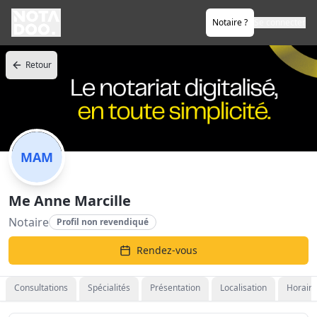
Notaire ?
Se connecter
Retour
MAM
Me Anne Marcille
Notaire
Profil non revendiqué
Rendez-vous
Consultations
Spécialités
Présentation
Localisation
Horaire