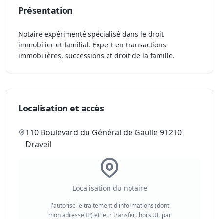
Présentation
Notaire expérimenté spécialisé dans le droit
immobilier et familial. Expert en transactions
immobilières, successions et droit de la famille.
Localisation et accès
110 Boulevard du Général de Gaulle 91210
Draveil
Localisation du notaire
J'autorise le traitement d'informations (dont
mon adresse IP) et leur transfert hors UE par