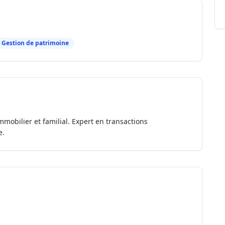
Gestion de patrimoine
mmobilier et familial. Expert en transactions
e.