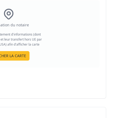
sation du notaire
aitement d'informations (dont
et leur transfert hors UE par
A) afin d'afficher la carte
CHER LA CARTE