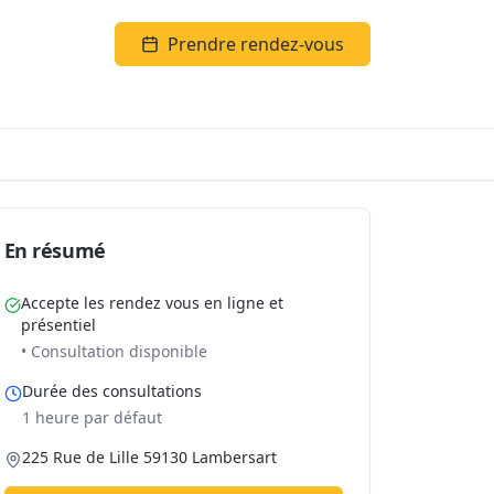
Prendre rendez-vous
En résumé
Accepte les rendez vous en ligne et
présentiel
• Consultation disponible
Durée des consultations
1 heure par défaut
225 Rue de Lille 59130 Lambersart