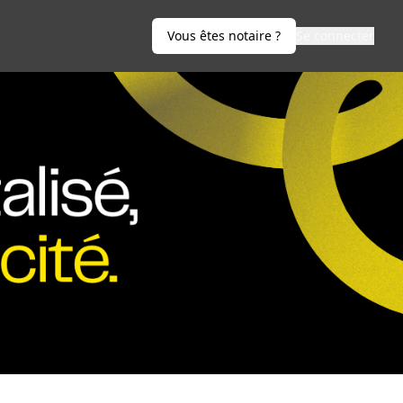
Vous êtes notaire ?
Se connecter