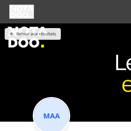
Retour aux résultats
MAA