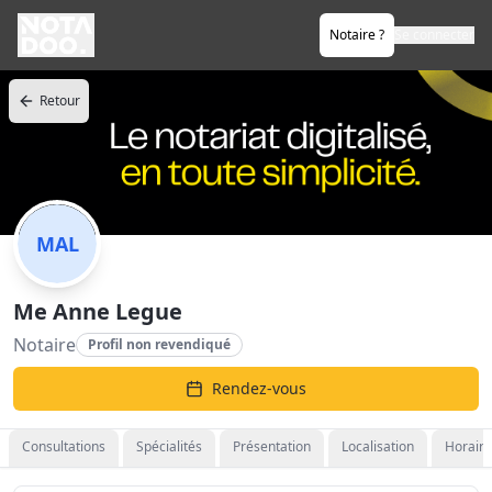
Notaire ?
Se connecter
Retour
MAL
Me Anne Legue
Notaire
Profil non revendiqué
Rendez-vous
Consultations
Spécialités
Présentation
Localisation
Horaire