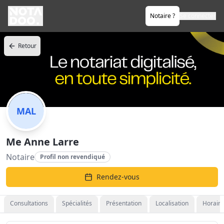
Notaire ?
Se connecter
Retour
MAL
Me Anne Larre
Notaire
Profil non revendiqué
Rendez-vous
Consultations
Spécialités
Présentation
Localisation
Horaire