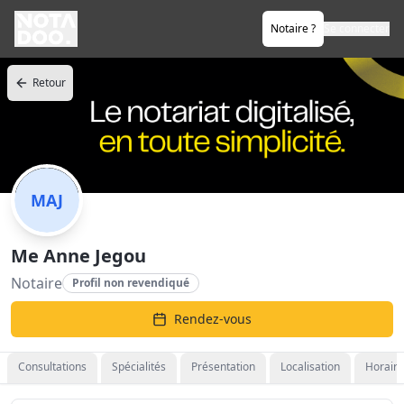
Notaire ?
Se connecter
Retour
MAJ
Me Anne Jegou
Notaire
Profil non revendiqué
Rendez-vous
Consultations
Spécialités
Présentation
Localisation
Horaire