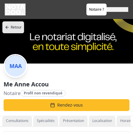
Notaire ?
Se connecter
Retour
MAA
Me Anne Accou
Notaire
Profil non revendiqué
Rendez-vous
Consultations
Spécialités
Présentation
Localisation
Horaire