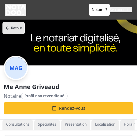
Notaire ?
Se connecter
Retour
MAG
Me Anne Griveaud
Notaire
Profil non revendiqué
Rendez-vous
Consultations
Spécialités
Présentation
Localisation
Horaire