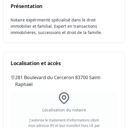
Présentation
Notaire expérimenté spécialisé dans le droit
immobilier et familial. Expert en transactions
immobilières, successions et droit de la famille.
Localisation et accès
281 Boulevard du Cerceron 83700 Saint-
Raphaël
Localisation du notaire
J'autorise le traitement d'informations (dont
mon adresse IP) et leur transfert hors UE par