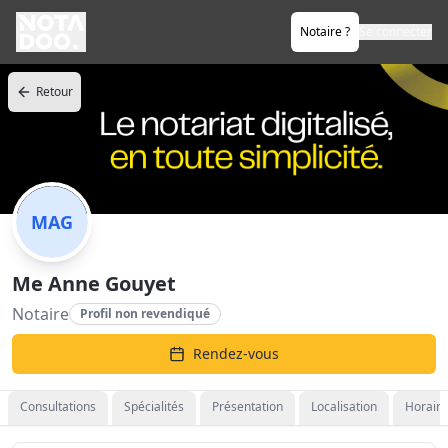
Notaire ?
Se connecter
Retour
MAG
Me Anne Gouyet
Notaire
Profil non revendiqué
Rendez-vous
Consultations
Spécialités
Présentation
Localisation
Horaire