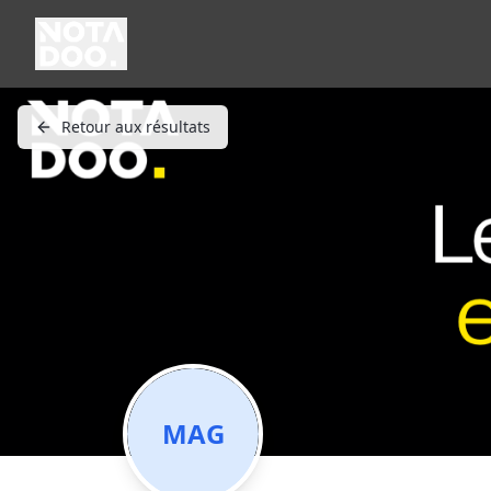
Retour aux résultats
MAG