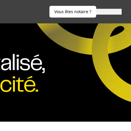
Vous êtes notaire ?
Se connecter