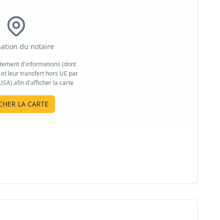
sation du notaire
aitement d'informations (dont
et leur transfert hors UE par
A) afin d'afficher la carte
CHER LA CARTE