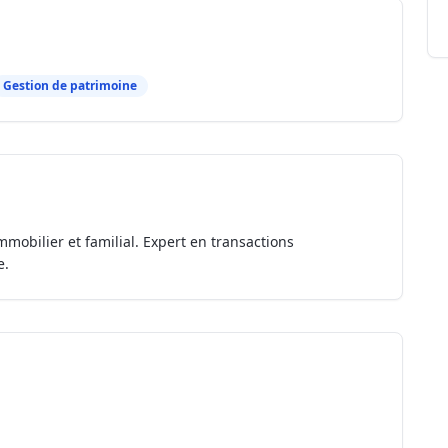
Gestion de patrimoine
mmobilier et familial. Expert en transactions
e.