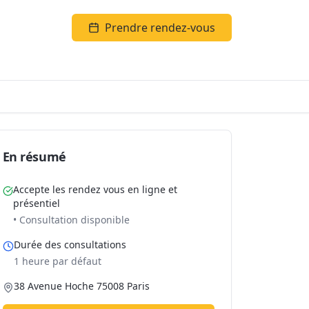
Prendre rendez-vous
En résumé
Accepte les rendez vous en ligne et
présentiel
• Consultation disponible
Durée des consultations
1 heure par défaut
38 Avenue Hoche 75008 Paris