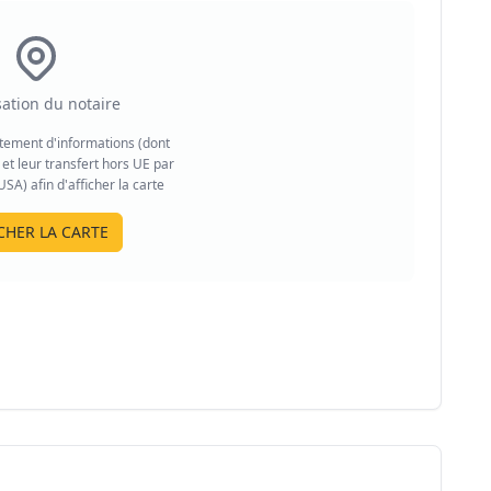
sation du notaire
aitement d'informations (dont
et leur transfert hors UE par
A) afin d'afficher la carte
CHER LA CARTE