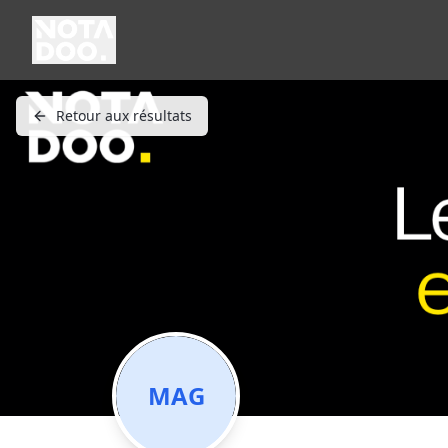
Retour aux résultats
MAG