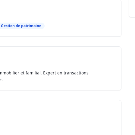
Gestion de patrimoine
mmobilier et familial. Expert en transactions
e.