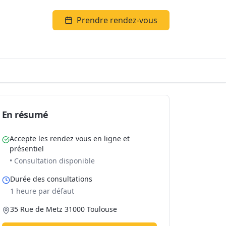
Prendre rendez-vous
En résumé
Accepte les rendez vous en ligne et
présentiel
• Consultation disponible
Durée des consultations
1 heure par défaut
35 Rue de Metz 31000 Toulouse