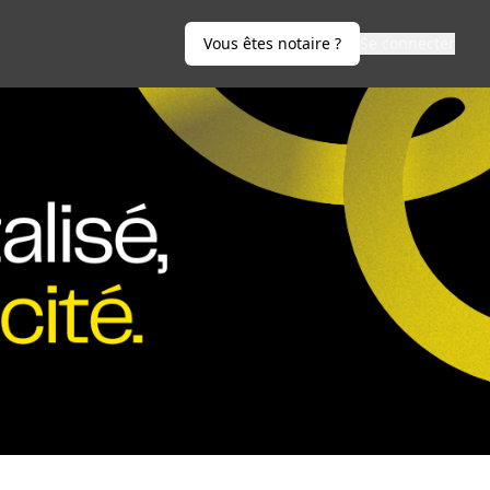
Vous êtes notaire ?
Se connecter