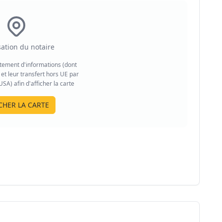
sation du notaire
aitement d'informations (dont
et leur transfert hors UE par
A) afin d'afficher la carte
CHER LA CARTE