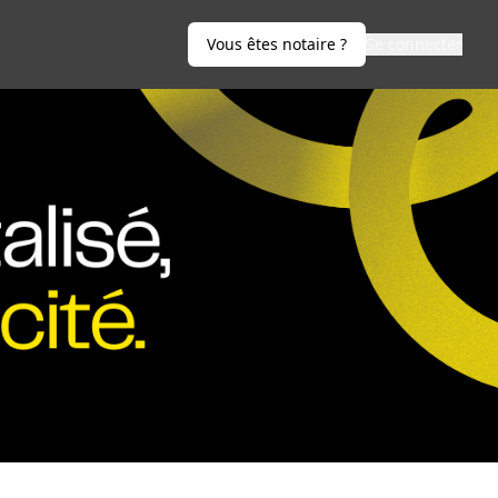
Vous êtes notaire ?
Se connecter