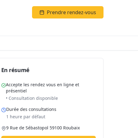
Prendre rendez-vous
En résumé
Accepte les rendez vous en ligne et
présentiel
• Consultation disponible
Durée des consultations
1 heure par défaut
9 Rue de Sébastopol 59100 Roubaix