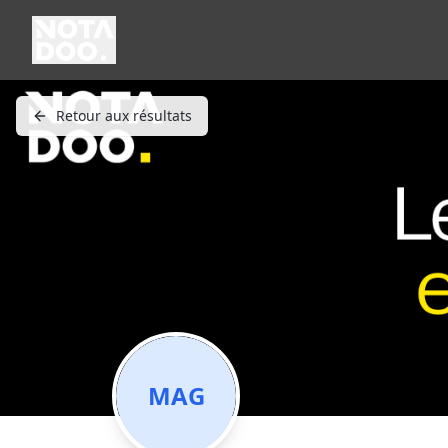
Retour aux résultats
MAG