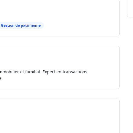
Gestion de patrimoine
mmobilier et familial. Expert en transactions
e.