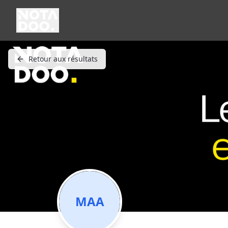
Retour aux résultats
MAA