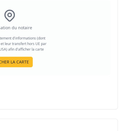
sation du notaire
aitement d'informations (dont
et leur transfert hors UE par
A) afin d'afficher la carte
CHER LA CARTE