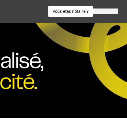
Vous êtes notaire ?
Se connecter