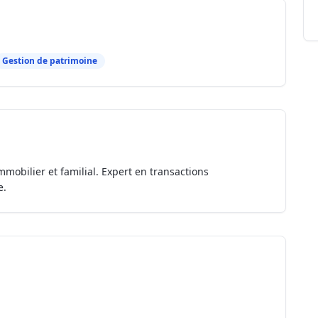
Gestion de patrimoine
mmobilier et familial. Expert en transactions
e.