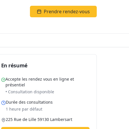
Prendre rendez-vous
En résumé
Accepte les rendez vous en ligne et
présentiel
• Consultation disponible
Durée des consultations
1 heure par défaut
225 Rue de Lille 59130 Lambersart