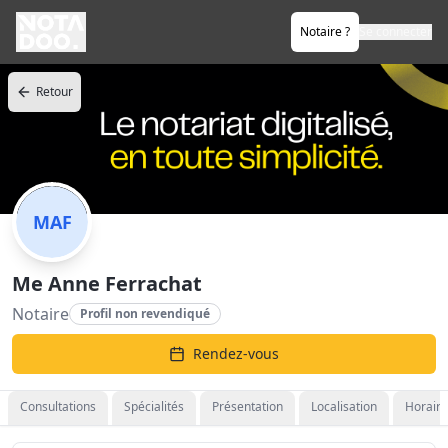
Notaire ?
Se connecter
Retour
MAF
Me Anne Ferrachat
Notaire
Profil non revendiqué
Rendez-vous
Consultations
Spécialités
Présentation
Localisation
Horaire