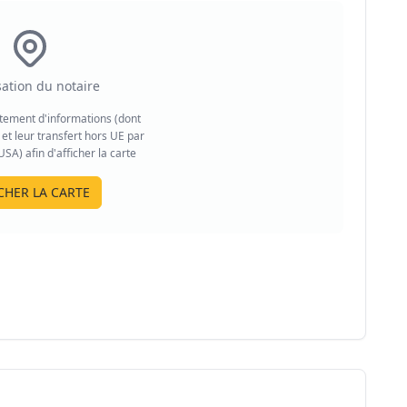
sation du notaire
aitement d'informations (dont
et leur transfert hors UE par
A) afin d'afficher la carte
CHER LA CARTE