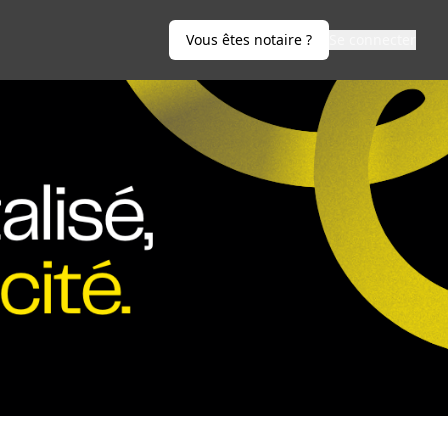
Vous êtes notaire ?
Se connecter