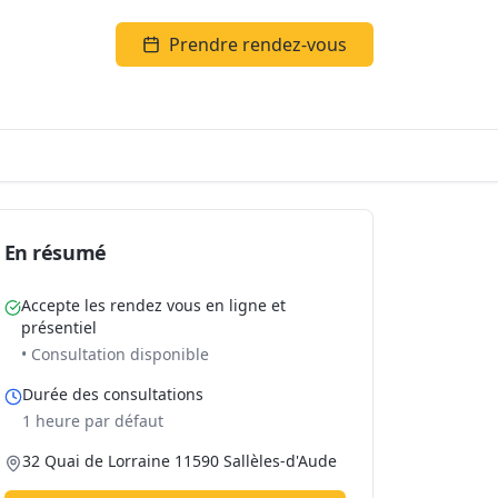
Prendre rendez-vous
En résumé
Accepte les rendez vous en ligne et
présentiel
• Consultation disponible
Durée des consultations
1 heure par défaut
32 Quai de Lorraine 11590 Sallèles-d'Aude