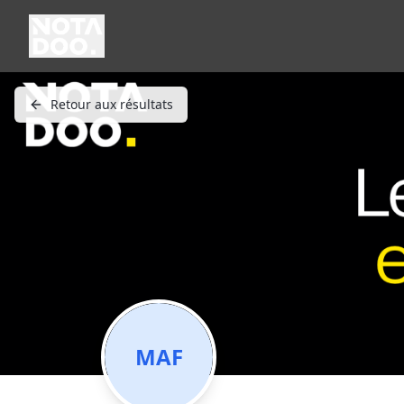
Retour aux résultats
MAF