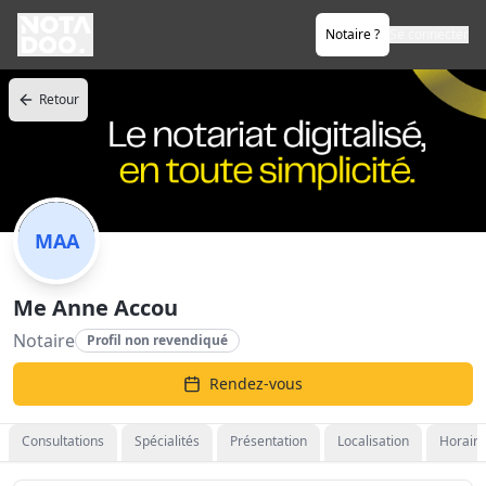
Notaire ?
Se connecter
Retour
MAA
Me Anne Accou
Notaire
Profil non revendiqué
Rendez-vous
Consultations
Spécialités
Présentation
Localisation
Horaire