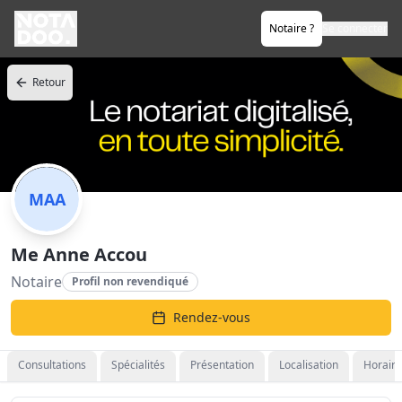
Notaire ?
Se connecter
Retour
MAA
Me Anne Accou
Notaire
Profil non revendiqué
Rendez-vous
Consultations
Spécialités
Présentation
Localisation
Horaire