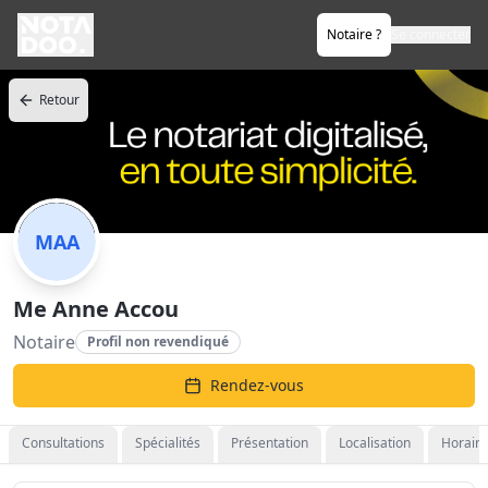
Notaire ?
Se connecter
Retour
MAA
Me Anne Accou
Notaire
Profil non revendiqué
Rendez-vous
Consultations
Spécialités
Présentation
Localisation
Horaire