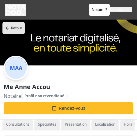
Notaire ?
Se connecter
Retour
MAA
Me Anne Accou
Notaire
Profil non revendiqué
Rendez-vous
Consultations
Spécialités
Présentation
Localisation
Horaire