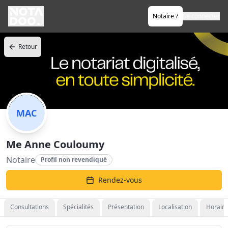
Notaire ?
Se connecter
Retour
MAC
Me Anne Couloumy
Notaire
Profil non revendiqué
Rendez-vous
Consultations
Spécialités
Présentation
Localisation
Horaire