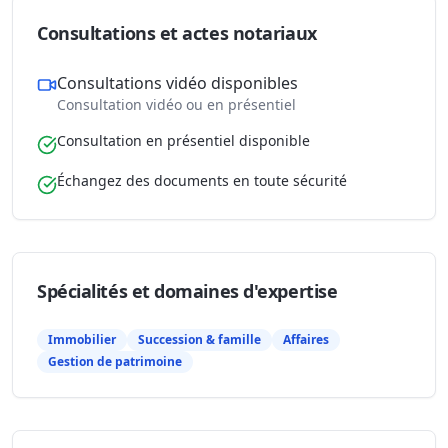
Consultations et actes notariaux
Consultations vidéo disponibles
Consultation vidéo ou en présentiel
Consultation en présentiel disponible
Échangez des documents en toute sécurité
Spécialités et domaines d'expertise
Immobilier
Succession & famille
Affaires
Gestion de patrimoine