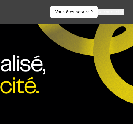
Vous êtes notaire ?
Se connecter