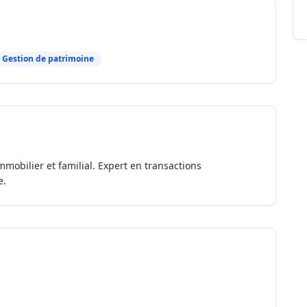
Gestion de patrimoine
mmobilier et familial. Expert en transactions
e.