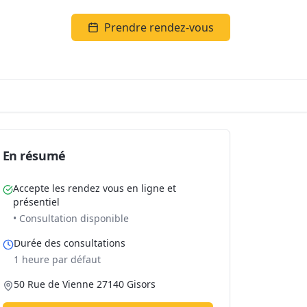
Prendre rendez-vous
En résumé
Accepte les rendez vous en ligne et
présentiel
• Consultation disponible
Durée des consultations
1 heure par défaut
50 Rue de Vienne 27140 Gisors