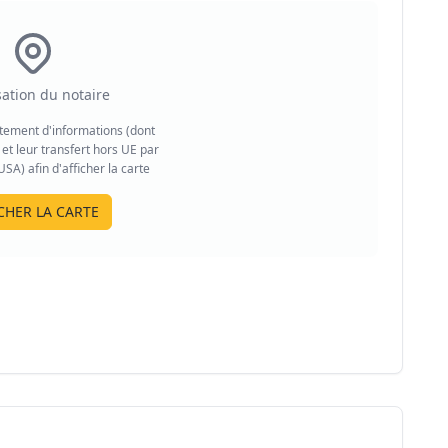
sation du notaire
aitement d'informations (dont
et leur transfert hors UE par
A) afin d'afficher la carte
CHER LA CARTE