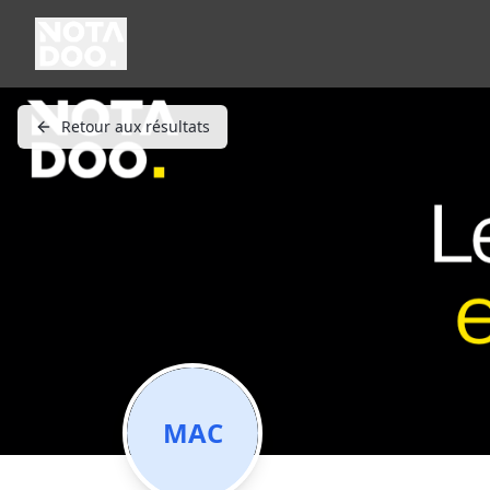
Retour aux résultats
MAC