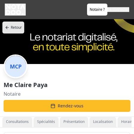
Notaire ?
Se connecter
Retour
MCP
Me Claire Paya
Notaire
Rendez-vous
Consultations
Spécialités
Présentation
Localisation
Horaire