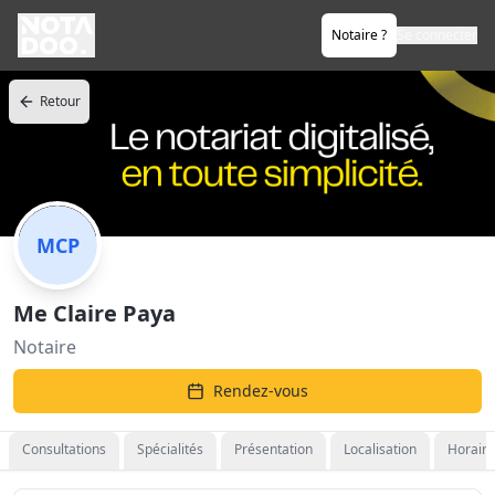
Notaire ?
Se connecter
Retour
MCP
Me Claire Paya
Notaire
Rendez-vous
Consultations
Spécialités
Présentation
Localisation
Horaire