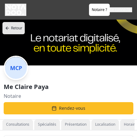
Notaire ?
Se connecter
Retour
MCP
Me Claire Paya
Notaire
Rendez-vous
Consultations
Spécialités
Présentation
Localisation
Horaire