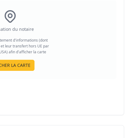
sation du notaire
aitement d'informations (dont
et leur transfert hors UE par
A) afin d'afficher la carte
CHER LA CARTE