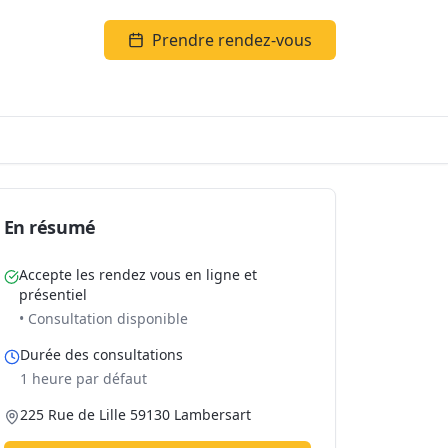
Prendre rendez-vous
En résumé
Accepte les rendez vous en ligne et
présentiel
• Consultation disponible
Durée des consultations
1 heure par défaut
225 Rue de Lille 59130 Lambersart