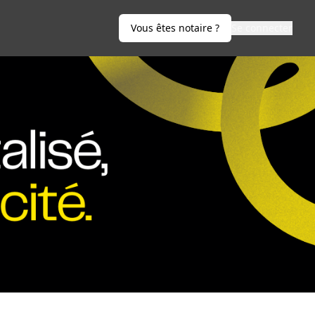
Vous êtes notaire ?
Se connecter