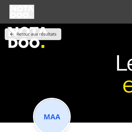
Retour aux résultats
MAA