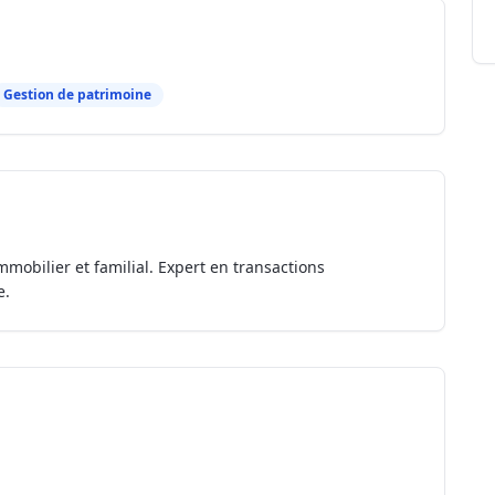
Gestion de patrimoine
mmobilier et familial. Expert en transactions
e.