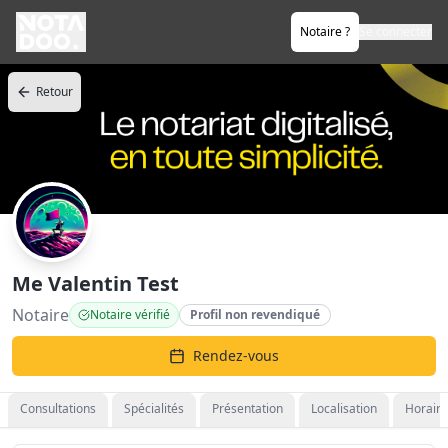
Notaire ?
Se connecter
Retour
Me Valentin Test
Notaire
Notaire vérifié
Profil non revendiqué
Rendez-vous
Consultations
Spécialités
Présentation
Localisation
Horaire