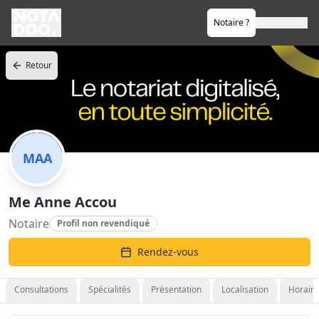
Notaire ?
Se connecter
Retour
MAA
Me Anne Accou
Notaire
Profil non revendiqué
Rendez-vous
Consultations
Spécialités
Présentation
Localisation
Horaire