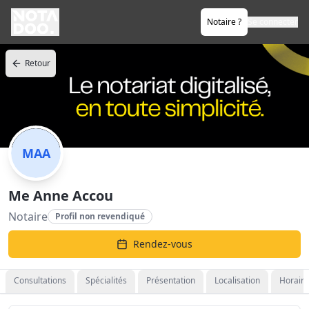
Notaire ?
Se connecter
Retour
MAA
Me Anne Accou
Notaire
Profil non revendiqué
Rendez-vous
Consultations
Spécialités
Présentation
Localisation
Horaire