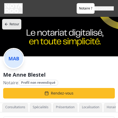
Notaire ?
Se connecter
Retour
MAB
Me Anne Blestel
Notaire
Profil non revendiqué
Rendez-vous
Consultations
Spécialités
Présentation
Localisation
Horaire