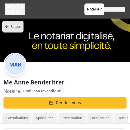
Notaire ?
Se connecter
Retour
MAB
Me Anne Benderitter
Notaire
Profil non revendiqué
Rendez-vous
Consultations
Spécialités
Présentation
Localisation
Horaire