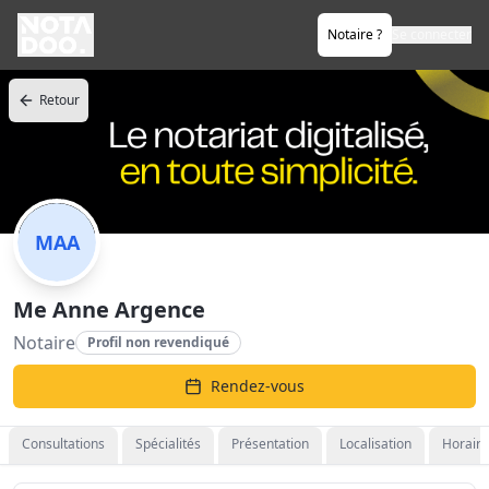
Notaire ?
Se connecter
Retour
MAA
Me Anne Argence
Notaire
Profil non revendiqué
Rendez-vous
Consultations
Spécialités
Présentation
Localisation
Horaire