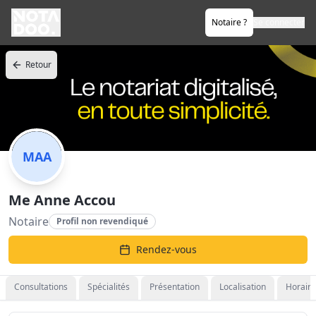
Notaire ?
Se connecter
Retour
MAA
Me Anne Accou
Notaire
Profil non revendiqué
Rendez-vous
Consultations
Spécialités
Présentation
Localisation
Horaire