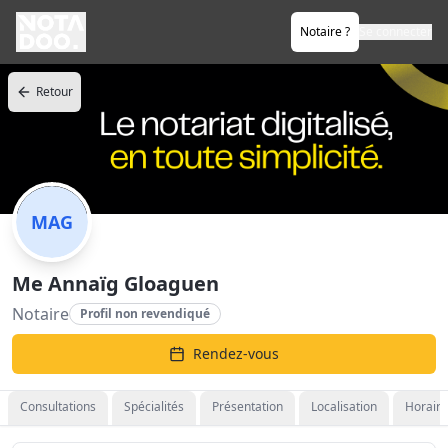
Notaire ?
Se connecter
Retour
MAG
Me Annaïg Gloaguen
Notaire
Profil non revendiqué
Rendez-vous
Consultations
Spécialités
Présentation
Localisation
Horaire