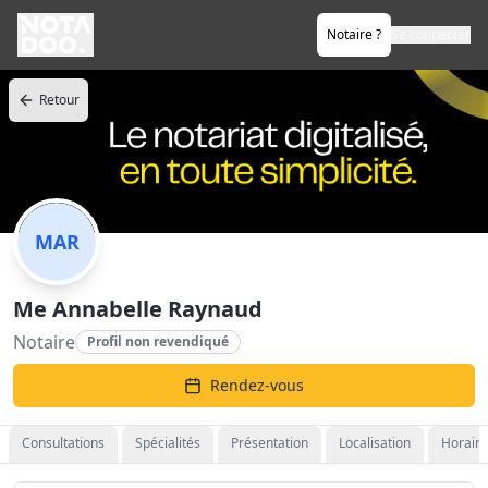
Notaire ?
Se connecter
Retour
MAR
Me Annabelle Raynaud
Notaire
Profil non revendiqué
Rendez-vous
Consultations
Spécialités
Présentation
Localisation
Horaire