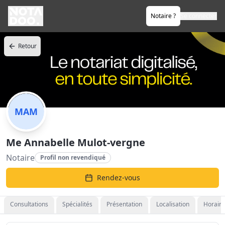
Notaire ?
Se connecter
Retour
MAM
Me Annabelle Mulot-vergne
Notaire
Profil non revendiqué
Rendez-vous
Consultations
Spécialités
Présentation
Localisation
Horaire