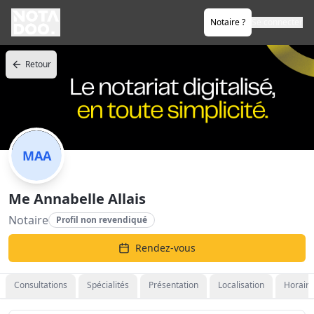
Notaire ?
Se connecter
Retour
MAA
Me Annabelle Allais
Notaire
Profil non revendiqué
Rendez-vous
Consultations
Spécialités
Présentation
Localisation
Horaire