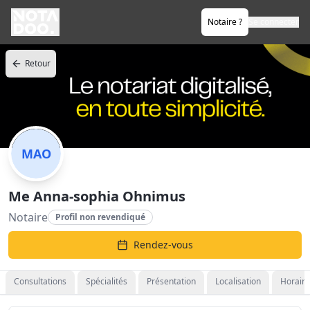
Notaire ?
Se connecter
Retour
MAO
Me Anna-sophia Ohnimus
Notaire
Profil non revendiqué
Rendez-vous
Consultations
Spécialités
Présentation
Localisation
Horaire