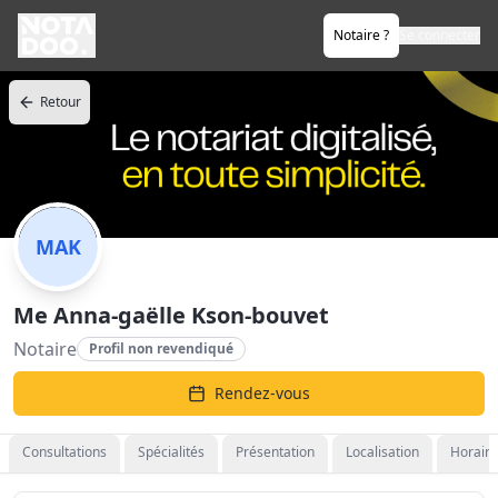
Notaire ?
Se connecter
Retour
MAK
Me Anna-gaëlle Kson-bouvet
Notaire
Profil non revendiqué
Rendez-vous
Consultations
Spécialités
Présentation
Localisation
Horaire