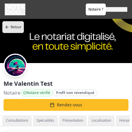
Notaire ?
Se connecter
Retour
Me Valentin Test
Notaire
Notaire vérifié
Profil non revendiqué
Rendez-vous
Consultations
Spécialités
Présentation
Localisation
Horaire