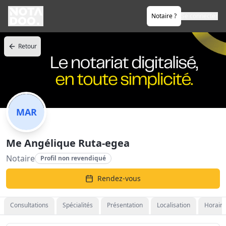
Notaire ?
Se connecter
Retour
MAR
Me Angélique Ruta-egea
Notaire
Profil non revendiqué
Rendez-vous
Consultations
Spécialités
Présentation
Localisation
Horaire