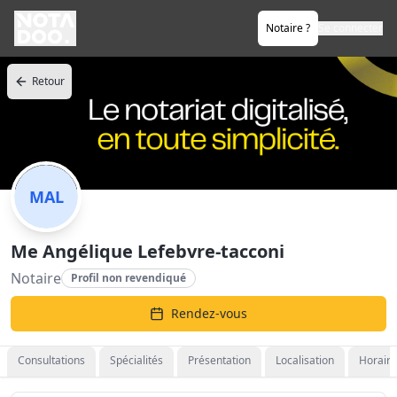
Notaire ?
Se connecter
Retour
MAL
Me Angélique Lefebvre-tacconi
Notaire
Profil non revendiqué
Rendez-vous
Consultations
Spécialités
Présentation
Localisation
Horaire