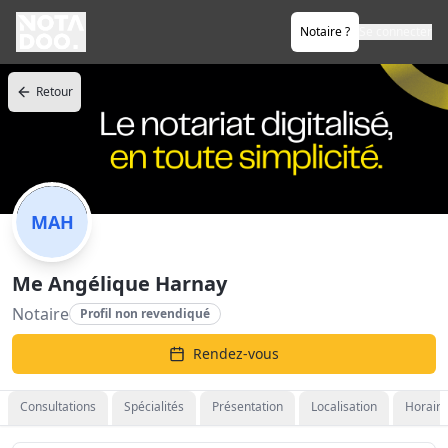
Notaire ?
Se connecter
Retour
MAH
Me Angélique Harnay
Notaire
Profil non revendiqué
Rendez-vous
Consultations
Spécialités
Présentation
Localisation
Horaire