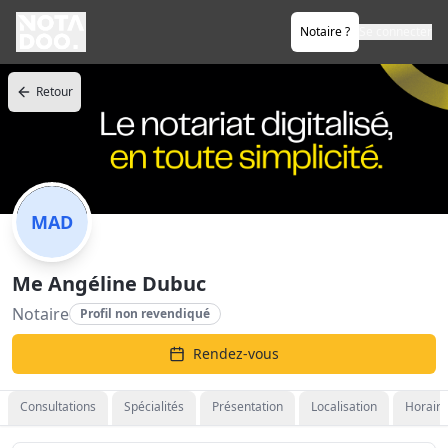
Notaire ?
Se connecter
Retour
MAD
Me Angéline Dubuc
Notaire
Profil non revendiqué
Rendez-vous
Consultations
Spécialités
Présentation
Localisation
Horaire