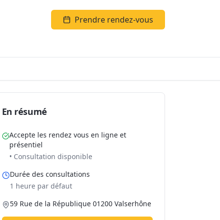
Prendre rendez-vous
En résumé
Accepte les rendez vous en ligne et
présentiel
• Consultation disponible
Durée des consultations
1 heure par défaut
59 Rue de la République 01200 Valserhône