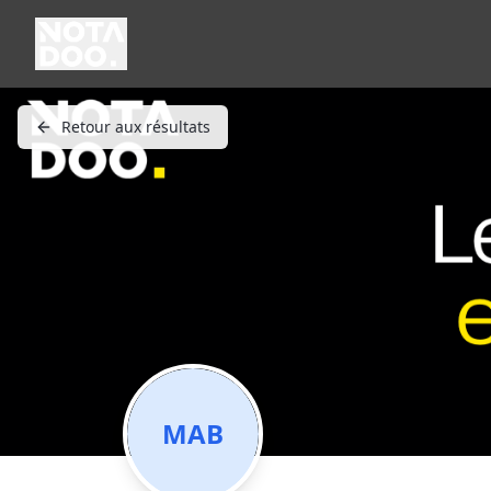
Retour aux résultats
MAB