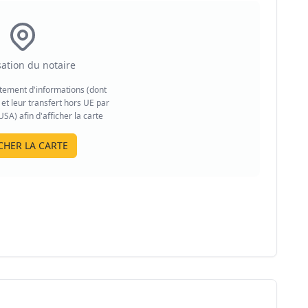
sation du notaire
aitement d'informations (dont
et leur transfert hors UE par
A) afin d'afficher la carte
CHER LA CARTE