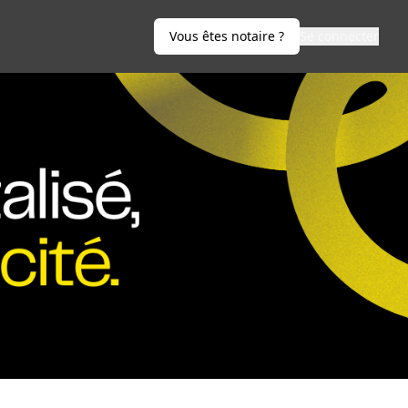
Vous êtes notaire ?
Se connecter