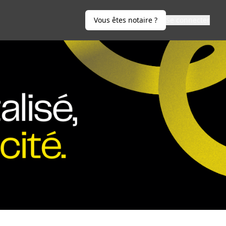
Vous êtes notaire ?
Se connecter