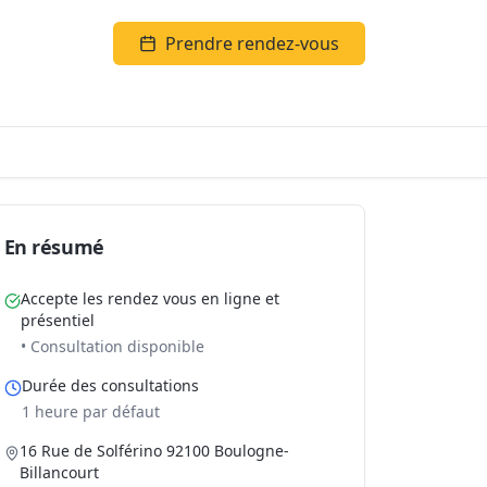
Prendre rendez-vous
En résumé
Accepte les rendez vous en ligne et
présentiel
• Consultation disponible
Durée des consultations
1 heure par défaut
16 Rue de Solférino 92100 Boulogne-
Billancourt