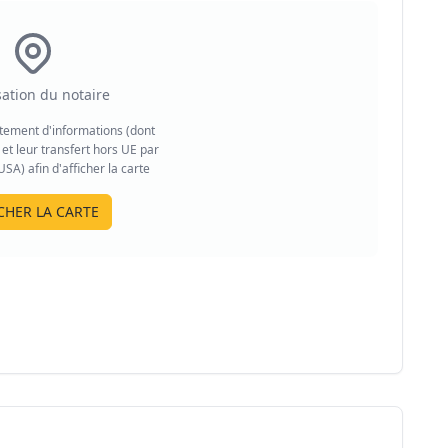
sation du notaire
aitement d'informations (dont
et leur transfert hors UE par
A) afin d'afficher la carte
CHER LA CARTE