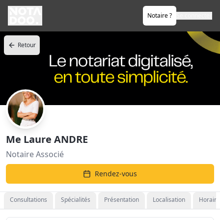
Notaire ?
Se connecter
Retour
Me Laure ANDRE
Notaire Associé
Rendez-vous
Consultations
Spécialités
Présentation
Localisation
Horaire